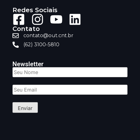
Redes Sociais
Contato
contato@out.cnt.br
(62) 3100-5810
Newsletter