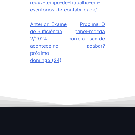
reduz-tempo-de-trabalho-em-
escritorios-de-contabilidade/
Anterior:
Exame
Proxima:
O
de Suficiência
papel-moeda
2/2024
corre o risco de
acontece no
acabar?
próximo
domingo (24)