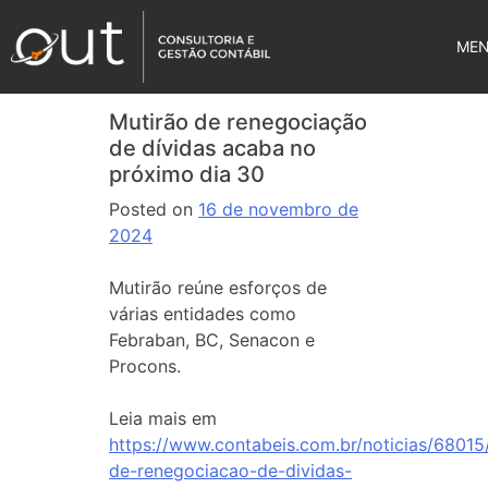
ME
Mutirão de renegociação
de dívidas acaba no
próximo dia 30
Posted on
16 de novembro de
2024
Mutirão reúne esforços de
várias entidades como
Febraban, BC, Senacon e
Procons.
Leia mais em
https://www.contabeis.com.br/noticias/68015
de-renegociacao-de-dividas-