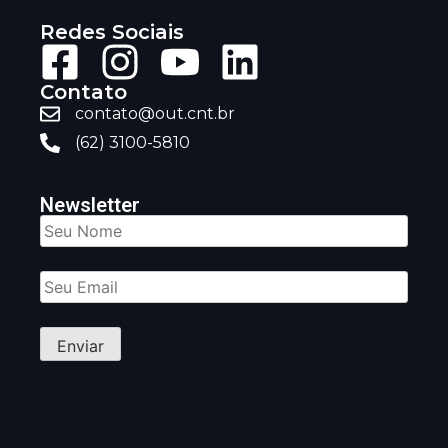
Redes Sociais
Contato
contato@out.cnt.br
(62) 3100-5810
Newsletter