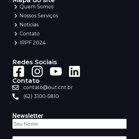
Mapa do site
Quem Somos
Nossos Serviços
Noticias
Contato
IRPF 2024
Redes Sociais
Contato
contato@out.cnt.br
(62) 3100-5810
Newsletter