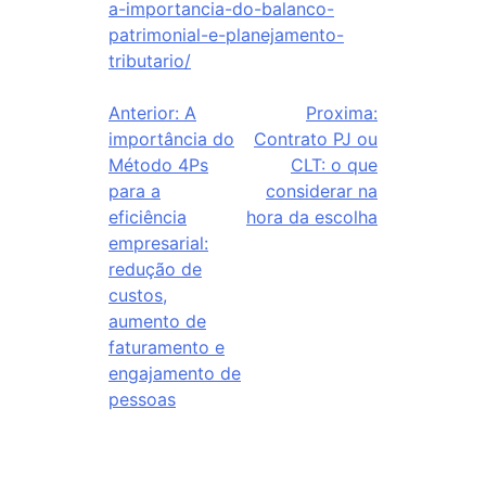
a-importancia-do-balanco-
patrimonial-e-planejamento-
tributario/
Anterior:
A
Proxima:
importância do
Contrato PJ ou
Método 4Ps
CLT: o que
para a
considerar na
eficiência
hora da escolha
empresarial:
redução de
custos,
aumento de
faturamento e
engajamento de
pessoas