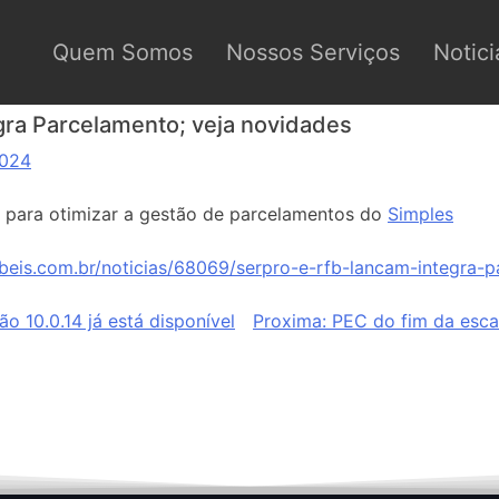
Quem Somos
Nossos Serviços
Notici
gra Parcelamento; veja novidades
2024
 para otimizar a gestão de parcelamentos do
Simples
beis.com.br/noticias/68069/serpro-e-rfb-lancam-integra-
o 10.0.14 já está disponível
Proxima:
PEC do fim da esca