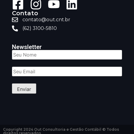
Contato
contato@out.cnt.br
(62) 3100-5810
Newsletter
Copyright 2024 Out Consultoria e Gestão Contábil © Todos
direitos reservados