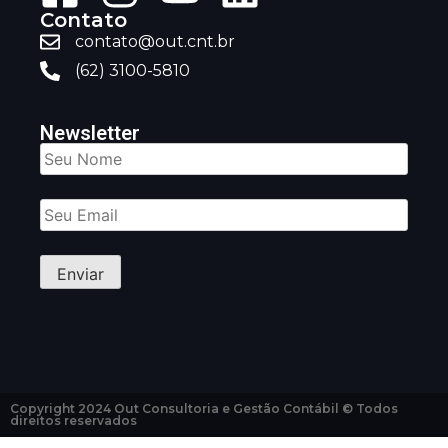
Contato
contato@out.cnt.br
(62) 3100-5810
Newsletter
Copyright 2024 Out Consultoria e Gestão Contábil © Todos
direitos reservados