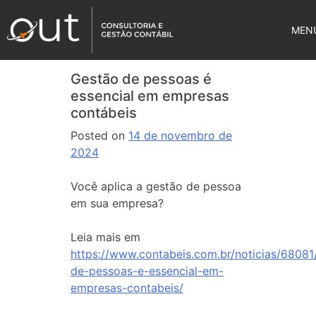
MEN
Gestão de pessoas é
essencial em empresas
contábeis
Posted on
14 de novembro de
2024
Você aplica a gestão de pessoa
em sua empresa?
Leia mais em
https://www.contabeis.com.br/noticias/68081
de-pessoas-e-essencial-em-
empresas-contabeis/