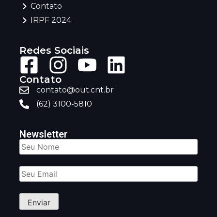
Contato
IRPF 2024
Redes Sociais
Contato
contato@out.cnt.br
(62) 3100-5810
Newsletter