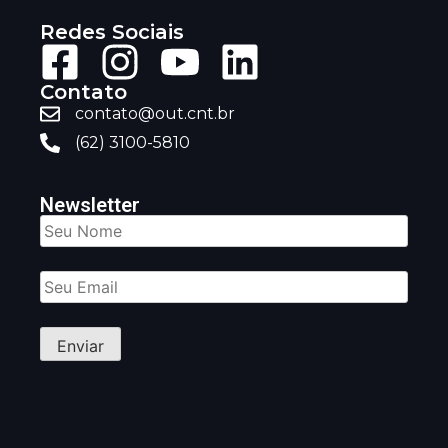
Redes Sociais
Contato
contato@out.cnt.br
(62) 3100-5810
Newsletter