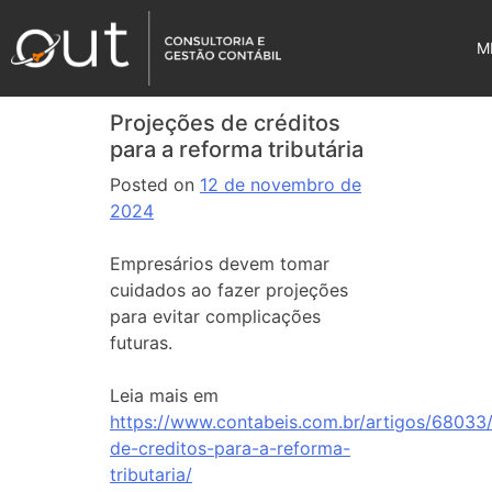
M
Projeções de créditos
para a reforma tributária
Posted on
12 de novembro de
2024
Empresários devem tomar
cuidados ao fazer projeções
para evitar complicações
futuras.
Leia mais em
https://www.contabeis.com.br/artigos/68033
de-creditos-para-a-reforma-
tributaria/