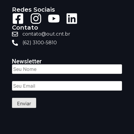
Redes Sociais
Contato
contato@out.cnt.br
(62) 3100-5810
Newsletter