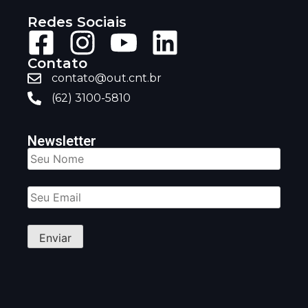
Redes Sociais
Contato
contato@out.cnt.br
(62) 3100-5810
Newsletter