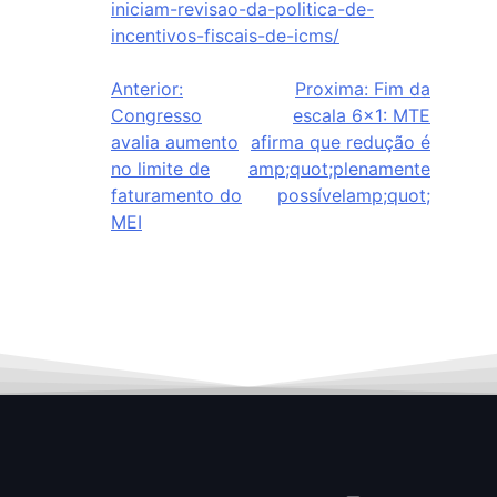
iniciam-revisao-da-politica-de-
incentivos-fiscais-de-icms/
Anterior:
Proxima:
Fim da
Congresso
escala 6×1: MTE
avalia aumento
afirma que redução é
no limite de
amp;quot;plenamente
faturamento do
possívelamp;quot;
MEI