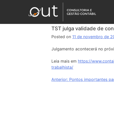
TST julga validade de con
Posted on
11 de novembro de 2
Julgamento acontecerá no próx
Leia mais em
https://www.conta
trabalhista/
Anterior:
Pontos importantes par