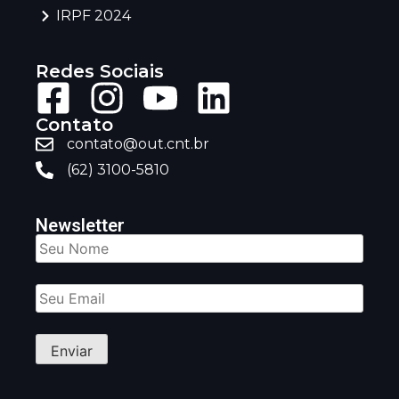
IRPF 2024
Redes Sociais
Contato
contato@out.cnt.br
(62) 3100-5810
Newsletter