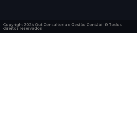
Copyright 2024 Out Consultoria e Gestão Contábil © Todos
direitos reservados