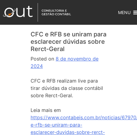
MENU
CFC e RFB se uniram para
esclarecer dúvidas sobre
Rerct-Geral
Posted on
8 de novembro de
2024
CFC e RFB realizam live para
tirar dúvidas da classe contábil
sobre Rerct-Geral.
Leia mais em
https://www.contabeis.com.br/noticias/67970
e-rfb-se-uniram-para-
esclarecer-duvidas-sobre-rerct-