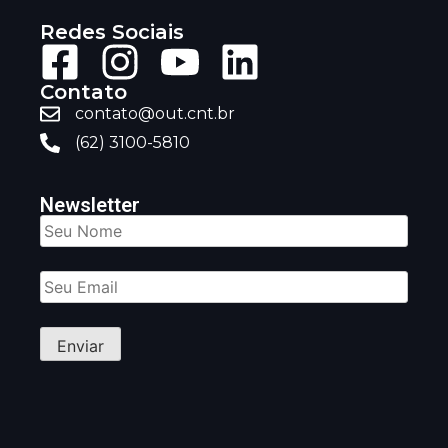
Redes Sociais
Contato
contato@out.cnt.br
(62) 3100-5810
Newsletter