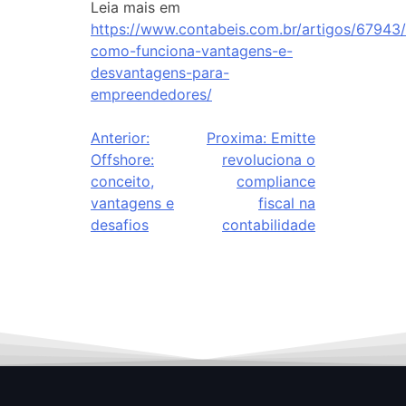
Leia mais em
https://www.contabeis.com.br/artigos/67943
como-funciona-vantagens-e-
desvantagens-para-
empreendedores/
Anterior:
Proxima:
Emitte
Offshore:
revoluciona o
conceito,
compliance
vantagens e
fiscal na
desafios
contabilidade