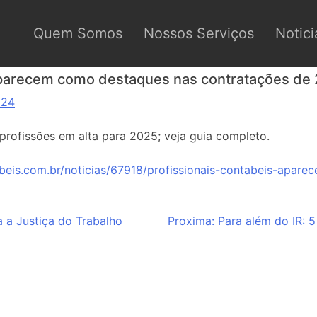
Quem Somos
Nossos Serviços
Notici
 aparecem como destaques nas contratações de
024
profissões em alta para 2025; veja guia completo.
beis.com.br/noticias/67918/profissionais-contabeis-apar
 a Justiça do Trabalho
Proxima:
Para além do IR: 