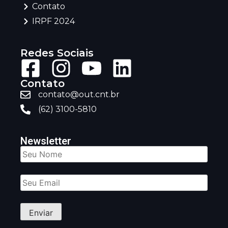
Contato
IRPF 2024
Redes Sociais
Contato
contato@out.cnt.br
(62) 3100-5810
Newsletter