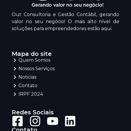
Out Consultoria e Gestão Contábil, gerando
valor no seu negócio! O mais alto nível de
soluções para empreendedores estão aqui.
Mapa do site
Quem Somos
Nossos Serviços
Noticias
Contato
IRPF 2024
Redes Sociais
Contato