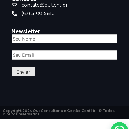
contato@out.cnt.br
(62) 3100-5810
Newsletter
Copyright 2024 Out Consultoria e Gestão Contábil © Todos
direitos reservados