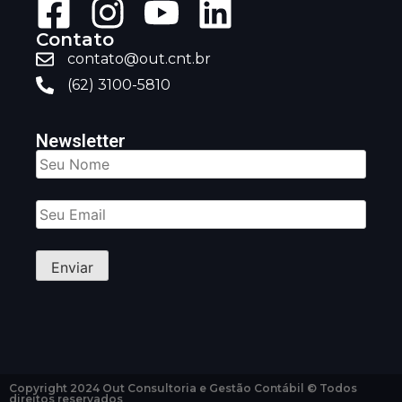
Contato
contato@out.cnt.br
(62) 3100-5810
Newsletter
Copyright 2024 Out Consultoria e Gestão Contábil © Todos
direitos reservados