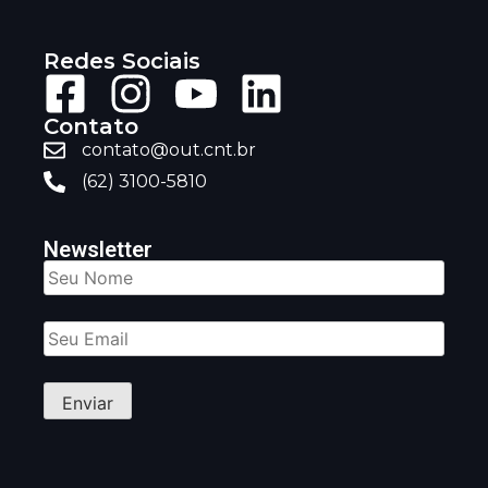
Redes Sociais
Contato
contato@out.cnt.br
(62) 3100-5810
Newsletter