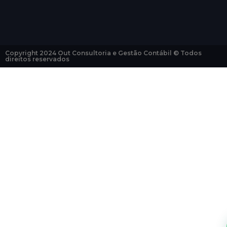
Copyright 2024 Out Consultoria e Gestão Contábil © Todos
direitos reservados