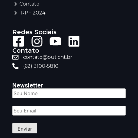
Contato
IRPF 2024
Redes Sociais
Contato
contato@out.cnt.br
(62) 3100-5810
Newsletter