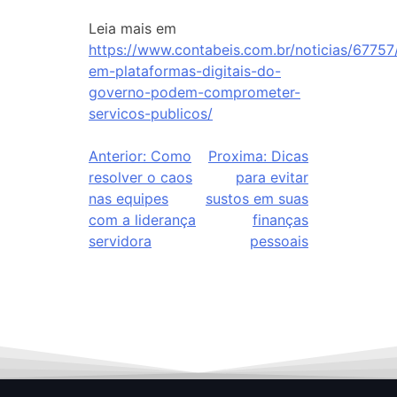
Leia mais em
https://www.contabeis.com.br/noticias/67757/
em-plataformas-digitais-do-
governo-podem-comprometer-
servicos-publicos/
Anterior:
Como
Proxima:
Dicas
resolver o caos
para evitar
nas equipes
sustos em suas
com a liderança
finanças
servidora
pessoais