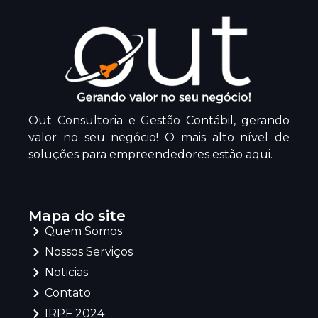
Out Consultoria e Gestão Contábil, gerando
valor no seu negócio! O mais alto nível de
soluções para empreendedores estão aqui.
Mapa do site
Quem Somos
Nossos Serviços
Noticias
Contato
IRPF 2024