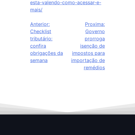
esta-valendo-como-acessar-e-
mais/
Anterior:
Proxima:
Checklist
Governo
tributário:
prorroga
confira
isenção de
obrigações da
impostos para
semana
importação de
remédios