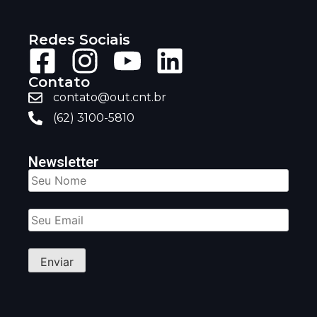
Redes Sociais
Contato
contato@out.cnt.br
(62) 3100-5810
Newsletter