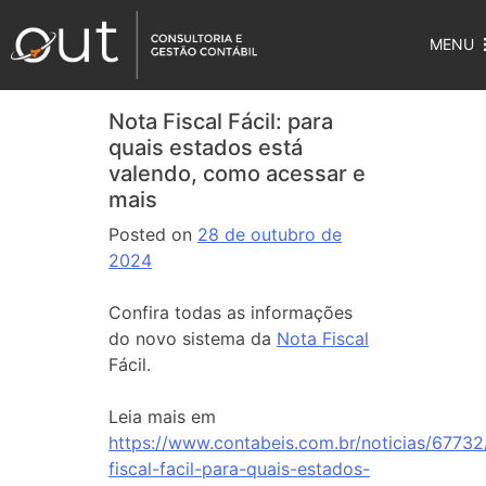
MENU
Nota Fiscal Fácil: para
quais estados está
valendo, como acessar e
mais
Posted on
28 de outubro de
2024
Confira todas as informações
do novo sistema da
Nota Fiscal
Fácil.
Leia mais em
https://www.contabeis.com.br/noticias/67732
fiscal-facil-para-quais-estados-