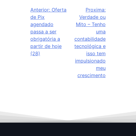
Anterior:
Oferta
Proxima:
de Pix
Verdade ou
agendado
Mito – Tenho
passa a ser
uma
obrigatória a
contabilidade
partir de hoje
tecnológica e
(28)
isso tem
impulsionado
meu
crescimento