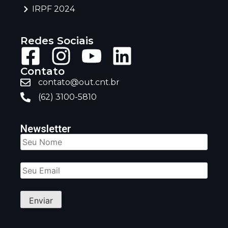
IRPF 2024
Redes Sociais
Contato
contato@out.cnt.br
(62) 3100-5810
Newsletter