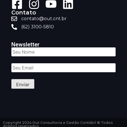
Contato
contato@out.cnt.br
(62) 3100-5810
Newsletter
Copyright 2024 Out Consultoria e Gestão Contábil © Todos
direitos reservados