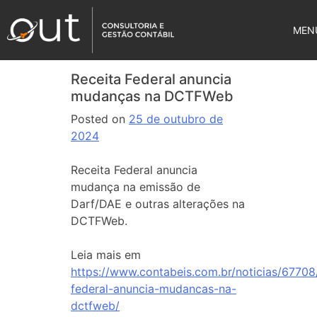
MEN
Receita Federal anuncia
mudanças na DCTFWeb
Posted on
25 de outubro de
2024
Receita Federal anuncia
mudança na emissão de
Darf/DAE e outras alterações na
DCTFWeb.
Leia mais em
https://www.contabeis.com.br/noticias/67708/
federal-anuncia-mudancas-na-
dctfweb/