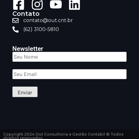
Contato
contato@out.cnt.br
(62) 3100-5810
Newsletter
Copyright 2024 Out Consultoria e Gestão Contábil © Todos
direitos reservados