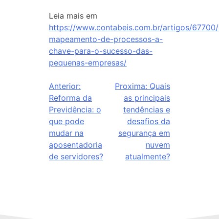
Leia mais em
https://www.contabeis.com.br/artigos/67700/
mapeamento-de-processos-a-
chave-para-o-sucesso-das-
pequenas-empresas/
Anterior:
Proxima:
Quais
Reforma da
as principais
Previdência: o
tendências e
que pode
desafios da
mudar na
segurança em
aposentadoria
nuvem
de servidores?
atualmente?