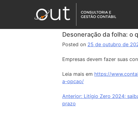
Desoneração da folha: o q
Posted on
25 de outubro de 20
Empresas devem fazer suas conta
Leia mais em
https://www.conta
a-opcao/
Anterior:
Litígio Zero 2024: saib
prazo