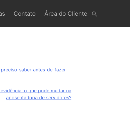
as
Contato
Área do Cliente
preciso-saber-antes-de-fazer-
evidência: o que pode mudar na
aposentadoria de servidores?