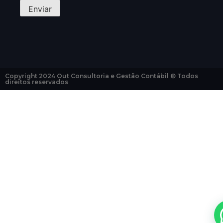
Copyright 2024 Out Consultoria e Gestão Contábil © Todos
direitos reservados