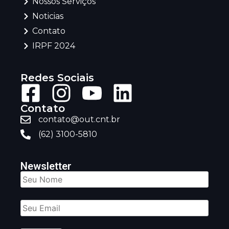
Nossos Serviços
Noticias
Contato
IRPF 2024
Redes Sociais
Contato
contato@out.cnt.br
(62) 3100-5810
Newsletter