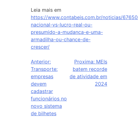
Leia mais em
https://www.contabeis.com.br/noticias/67650
nacional-vs-lucro-real-ou-
presumido-a-mudanca-e-uma-
armadilha-ou-chance-de-
crescer/
Anterior:
Proxima:
MEIs
Transporte:
batem recorde
empresas
de atividade em
devem
2024
cadastrar
funcionários no
novo sistema
de bilhetes