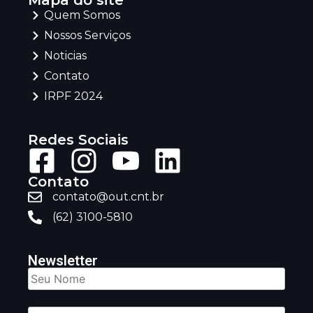
Mapa do site
Quem Somos
Nossos Serviços
Noticias
Contato
IRPF 2024
Redes Sociais
Contato
contato@out.cnt.br
(62) 3100-5810
Newsletter