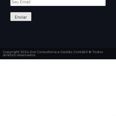
Copyright 2024 Out Consultoria e Gestão Contábil © Todos
direitos reservados