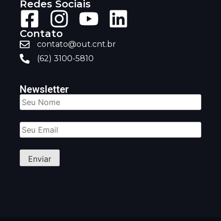
Redes Sociais
Contato
contato@out.cnt.br
(62) 3100-5810
Newsletter