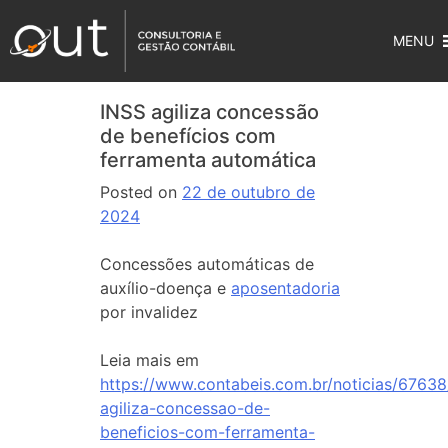
MENU
INSS agiliza concessão
de benefícios com
ferramenta automática
Posted on
22 de outubro de
2024
Concessões automáticas de
auxílio-doença e
aposentadoria
por invalidez
Leia mais em
https://www.contabeis.com.br/noticias/67638
agiliza-concessao-de-
beneficios-com-ferramenta-