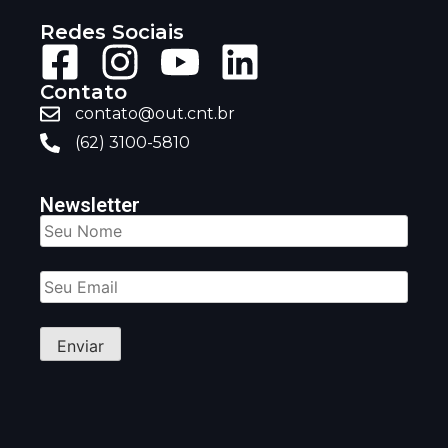
Redes Sociais
Contato
contato@out.cnt.br
(62) 3100-5810
Newsletter