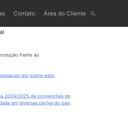
as
Contato
Área do Cliente
al
produção frente ao
egislacao-diz-sobre-esta-
da 2024/2025 de convenções de
idade em diversas partes do país