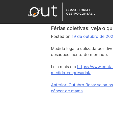
Férias coletivas: veja o q
Posted on
19 de outubro de 20
Medida legal é utilizada por div
desaquecimento do mercado.
Leia mais em
https://www.contab
medida-empresarial/
Anterior:
Outubro Rosa: saiba os
câncer de mama