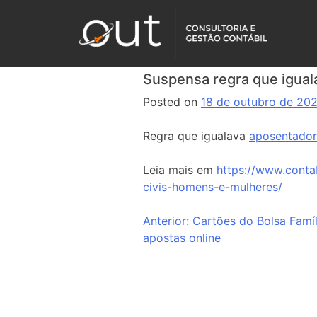
Suspensa regra que iguala
Posted on
18 de outubro de 20
Regra que igualava
aposentador
Leia mais em
https://www.conta
civis-homens-e-mulheres/
Anterior:
Cartões do Bolsa Famí
apostas online