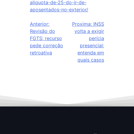
aliquota-de-25-do-ir-de-
aposentados-no-exterior/
Anterior:
Proxima:
INSS
Revisão do
volta a exigir
FGTS: recurso
perícia
pede correção
presencial;
retroativa
entenda em
quais casos