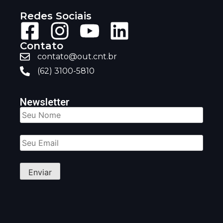
Redes Sociais
Contato
contato@out.cnt.br
(62) 3100-5810
Newsletter