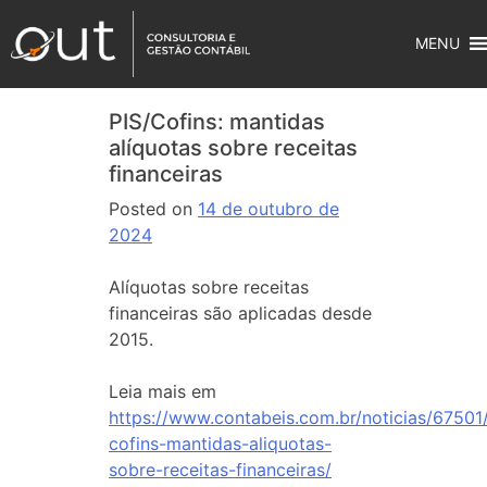
MENU
PIS/Cofins: mantidas
alíquotas sobre receitas
financeiras
Posted on
14 de outubro de
2024
Alíquotas sobre receitas
financeiras são aplicadas desde
2015.
Leia mais em
https://www.contabeis.com.br/noticias/67501/
cofins-mantidas-aliquotas-
sobre-receitas-financeiras/