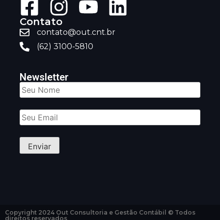
Contato
contato@out.cnt.br
(62) 3100-5810
Newsletter
Copyright 2024 Out Consultoria e Gestão Contábil © Todos
direitos reservados