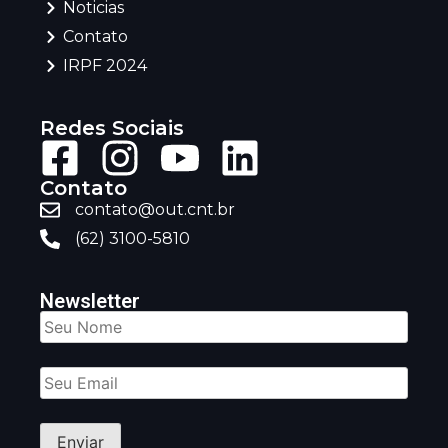
Noticias
Contato
IRPF 2024
Redes Sociais
Contato
contato@out.cnt.br
(62) 3100-5810
Newsletter