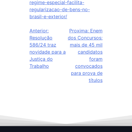
regime-especial-facilita-
regularizacao-de-bens-no-
brasil-e-exterior/
Anterior:
Proxima:
Enem
Resolução
dos Concursos:
586/24 traz
mais de 45 mil
novidade para a
candidatos
Justiça do
foram
Trabalho
convocados
para prova de
títulos