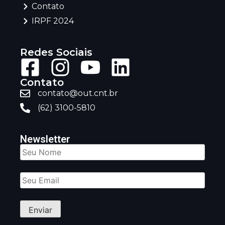
Contato
IRPF 2024
Redes Sociais
Contato
contato@out.cnt.br
(62) 3100-5810
Newsletter