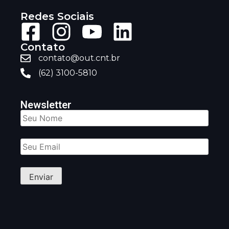
Redes Sociais
Contato
contato@out.cnt.br
(62) 3100-5810
Newsletter