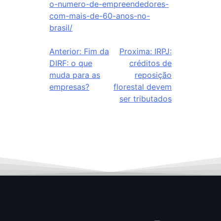
o-numero-de-empreendedores-
com-mais-de-60-anos-no-
brasil/
Anterior:
Fim da
Proxima:
IRPJ:
DIRF: o que
créditos de
muda para as
reposição
empresas?
florestal devem
ser tributados