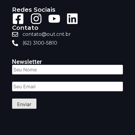
Redes Sociais
Contato
contato@out.cnt.br
(62) 3100-5810
Newsletter