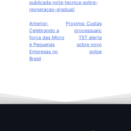
publicada-nota-tecnica-sobre-
reoneracao-gradual/
Anterior:
Proxima:
Custas
Celebrando a
processuais:
força das Micro
TST alerta
e Pequenas
sobre novo
Empresas no
golpe
Brasil