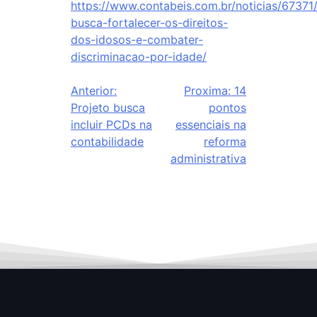
https://www.contabeis.com.br/noticias/67371/
busca-fortalecer-os-direitos-
dos-idosos-e-combater-
discriminacao-por-idade/
Anterior:
Proxima:
14
Projeto busca
pontos
incluir PCDs na
essenciais na
contabilidade
reforma
administrativa