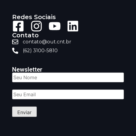
Redes Sociais
Contato
contato@out.cnt.br
(62) 3100-5810
Newsletter