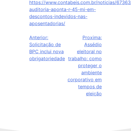
https://www.contabeis.com.br/noticias/67363
auditoria-aponta-r-45-mi-em-
descontos-indevidos-nas-
aposentadorias/
Anterior:
Proxima:
Solicitação de
Assédio
BPC inclui nova
eleitoral no
obrigatoriedade
trabalho: como
proteger o
ambiente
corporativo em
tempos de
eleição