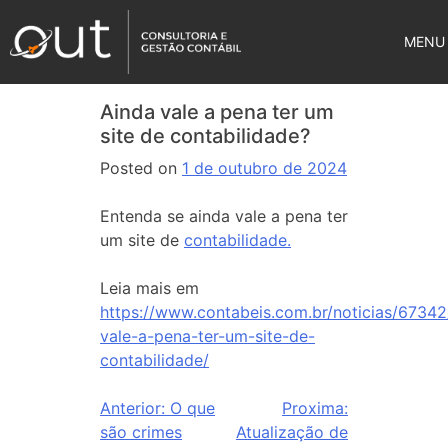
MENU
Ainda vale a pena ter um
site de contabilidade?
Posted on
1 de outubro de 2024
Entenda se ainda vale a pena ter
um site de
contabilidade.
Leia mais em
https://www.contabeis.com.br/noticias/67342
vale-a-pena-ter-um-site-de-
contabilidade/
Anterior:
O que
Proxima:
são crimes
Atualização de