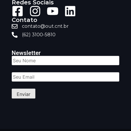
Redes Sociais
Contato
contato@out.cnt.br
(62) 3100-5810
Newsletter