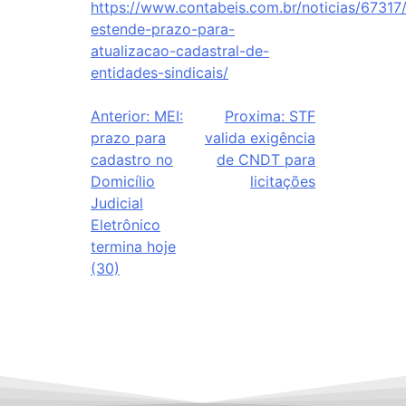
https://www.contabeis.com.br/noticias/67317
estende-prazo-para-
atualizacao-cadastral-de-
entidades-sindicais/
Anterior:
MEI:
Proxima:
STF
prazo para
valida exigência
cadastro no
de CNDT para
Domicílio
licitações
Judicial
Eletrônico
termina hoje
(30)