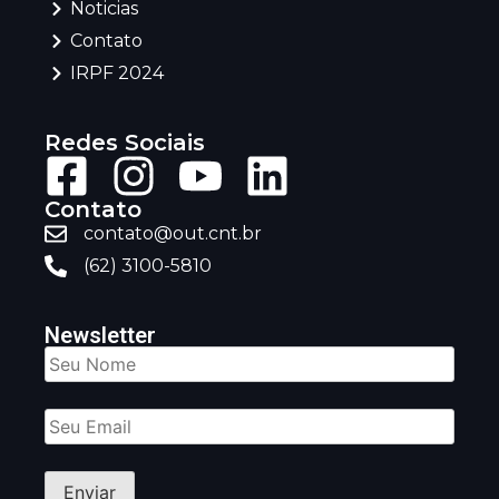
Noticias
Contato
IRPF 2024
Redes Sociais
Contato
contato@out.cnt.br
(62) 3100-5810
Newsletter