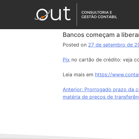
Bancos começam a liberar
Posted on
27 de setembro de 2
Pix
no cartão de crédito: veja c
Leia mais em
https://www.conta
Anterior:
Prorrogado prazo da co
matéria de preços de transferên