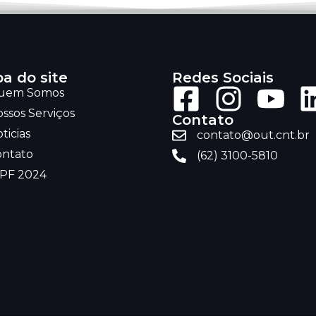
a do site
Redes Sociais
uem Somos
ssos Serviços
Contato
ticias
contato@out.cnt.br
ontato
(62) 3100-5810
RPF 2024