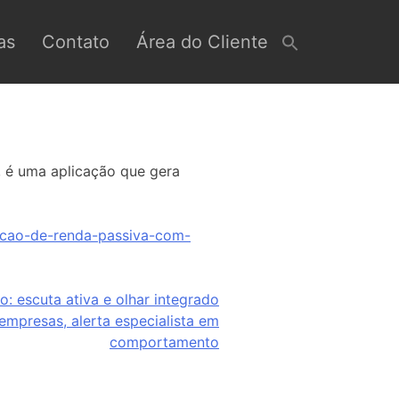
as
Contato
Área do Cliente
 é uma aplicação que gera
pcao-de-renda-passiva-com-
: escuta ativa e olhar integrado
empresas, alerta especialista em
comportamento