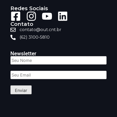
Redes Sociais
Contato
contato@out.cnt.br
(62) 3100-5810
Newsletter