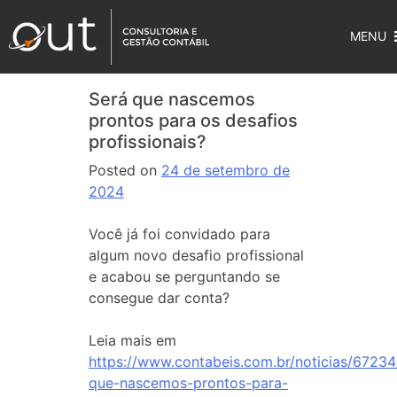
MENU
Será que nascemos
prontos para os desafios
profissionais?
Posted on
24 de setembro de
2024
Você já foi convidado para
algum novo desafio profissional
e acabou se perguntando se
consegue dar conta?
Leia mais em
https://www.contabeis.com.br/noticias/67234
que-nascemos-prontos-para-