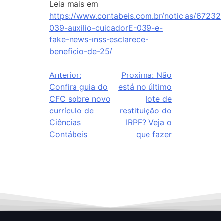
Leia mais em
https://www.contabeis.com.br/noticias/67232
039-auxilio-cuidadorE-039-e-
fake-news-inss-esclarece-
beneficio-de-25/
Anterior:
Proxima:
Não
Confira guia do
está no último
CFC sobre novo
lote de
currículo de
restituição do
Ciências
IRPF? Veja o
Contábeis
que fazer