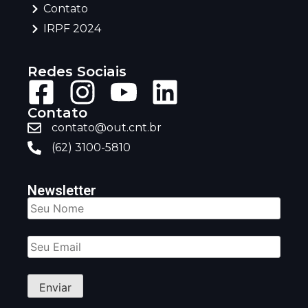
Contato
IRPF 2024
Redes Sociais
Contato
contato@out.cnt.br
(62) 3100-5810
Newsletter