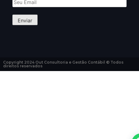
Copyright 2024 Out Consultoria e Gestão Contábil © Todos
direitos reservados