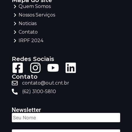
Mapa do site
Quem Somos
Nossos Serviços
Noticias
Contato
IRPF 2024
Redes Sociais
Contato
contato@out.cnt.br
(62) 3100-5810
Newsletter