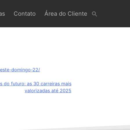
as
Contato
Área do Cliente
neste-domingo-22/
s do futuro: as 30 carreiras mais
valorizadas até 2025