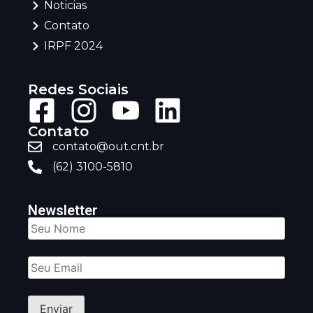
Noticias
Contato
IRPF 2024
Redes Sociais
Contato
contato@out.cnt.br
(62) 3100-5810
Newsletter