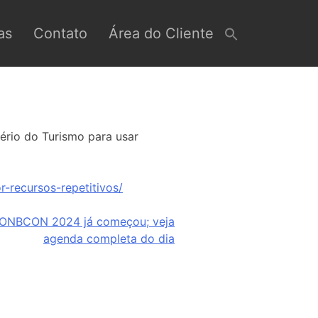
as
Contato
Área do Cliente
tério do Turismo para usar
r-recursos-repetitivos/
CONBCON 2024 já começou; veja
agenda completa do dia