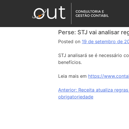
Perse: STJ vai analisar re
Posted on
19 de setembro de 2
STJ analisará se é necessário co
benefícios.
Leia mais em
https://www.contab
Anterior:
Receita atualiza regras
obrigatoriedade